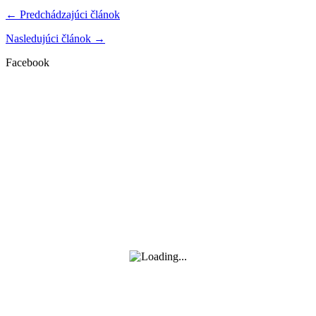
← Predchádzajúci článok
Nasledujúci článok →
Facebook