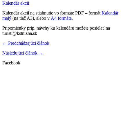
Kalendár akcii
Kalendár akcií na stiahnutie vo formáte PDF – formát
Kalendár
malý
(na tlač A3), alebo v
A4 formáte
.
Pripomienky prip. návrhy ku kalendáru možete posielať na
turisti@kstnizna.sk
← Predchádzajúci článok
Nasledujúci článok →
Facebook