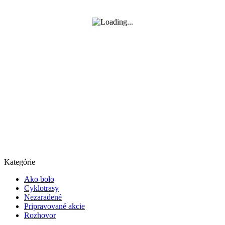
Kategórie
Ako bolo
Cyklotrasy
Nezaradené
Pripravované akcie
Rozhovor