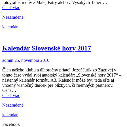
fotografie: motív z Malej Fatry alebo z Vysokých Tatier….
Čítať viac
Nezaradené
kalendár
Kalendár Slovenské hory 2017
admin
25. novembra 2016
Člen našeho klubu a dlhoročný priateľ Jozef Jurík zo Zázrivej v
tomto čase vydal svoj autorský kalendár: „Slovenské hory 2017“ –
nástenný kalendár formátu A3. Kalendár môže byť teda ešte aj
vhodný vianočný darček pre blízkych, či firemných partnerov.
Cena…
Čítať viac
Nezaradené
kalendár
Facebook