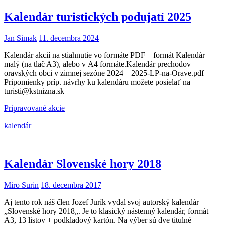
Kalendár turistických podujatí 2025
Jan Simak
11. decembra 2024
Kalendár akcií na stiahnutie vo formáte PDF – formát Kalendár
malý (na tlač A3), alebo v A4 formáte.Kalendár prechodov
oravských obci v zimnej sezóne 2024 – 2025-LP-na-Orave.pdf
Pripomienky príp. návrhy ku kalendáru možete posielať na
turisti@kstnizna.sk
Pripravované akcie
kalendár
Kalendár Slovenské hory 2018
Miro Surin
18. decembra 2017
Aj tento rok náš člen Jozef Jurík vydal svoj autorský kalendár
„Slovenské hory 2018„. Je to klasický nástenný kalendár, formát
A3, 13 listov + podkladový kartón. Na výber sú dve titulné