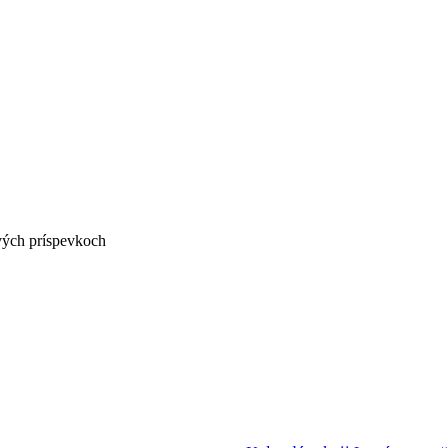
vých príspevkoch