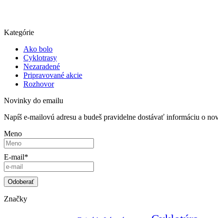
Kategórie
Ako bolo
Cyklotrasy
Nezaradené
Pripravované akcie
Rozhovor
Novinky do emailu
Napíš e-mailovú adresu a budeš pravidelne dostávať informáciu o no
Meno
E-mail*
Značky