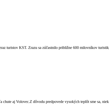
az turistov KST. Zrazu sa zúčastnilo približne 600 milovníkov turistiky
ľa chute aj Volovec.Z dôvodu predpovede vysokých teplôt sme sa, nie