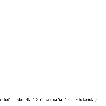
ôr chotárom obce Nižná. Začali sme na štadióne a okolo kostola po