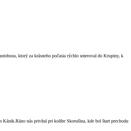
autobusu, ktorý za krásneho počasia rýchlo smeroval do Krupiny, k
 Kánik.Ráno nás privítal pri kolibe Skorušina, kde bol štart prechodu