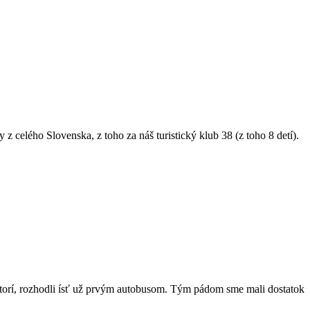
 z celého Slovenska, z toho za náš turistický klub 38 (z toho 8 detí).
ktorí, rozhodli ísť už prvým autobusom. Tým pádom sme mali dostatok