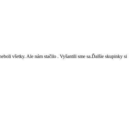
eboli všetky. Ale nám stačilo . Vyšantili sme sa.Ďalšie skupinky si