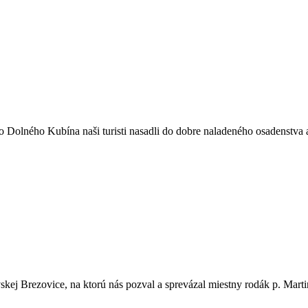
 Dolného Kubína naši turisti nasadli do dobre naladeného osadenstva 
skej Brezovice, na ktorú nás pozval a sprevázal miestny rodák p. Martin