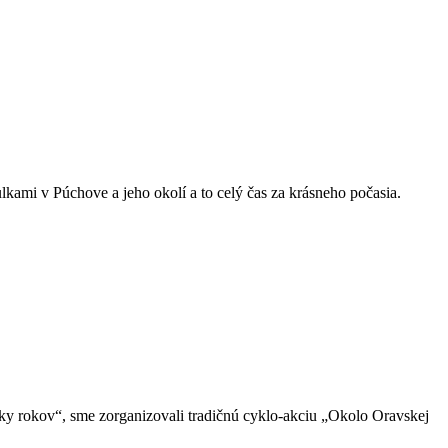
lkami v Púchove a jeho okolí a to celý čas za krásneho počasia.
ky rokov“, sme zorganizovali tradičnú cyklo-akciu „Okolo Oravskej