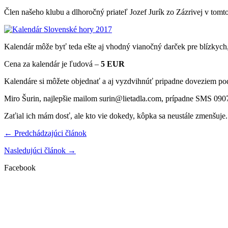
Člen našeho klubu a dlhoročný priateľ Jozef Jurík zo Zázrivej v tom
Kalendár môže byť teda ešte aj vhodný vianočný darček pre blízkych,
Cena za kalendár je ľudová
–
5
EUR
Kalendáre si môžete objednať a aj vyzdvihnúť pripadne doveziem po
Miro Šurin, najlepšie mailom surin@lietadla.com, prípadne SMS 090
Zaťial ich mám dosť, ale kto vie dokedy, kôpka sa neustále zmenšuje.
← Predchádzajúci článok
Nasledujúci článok →
Facebook