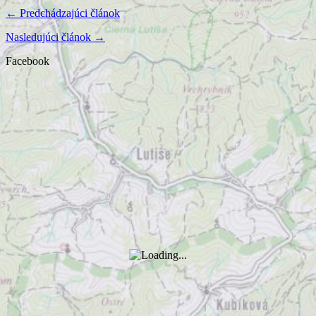
← Predchádzajúci článok
Nasledujúci článok →
Facebook