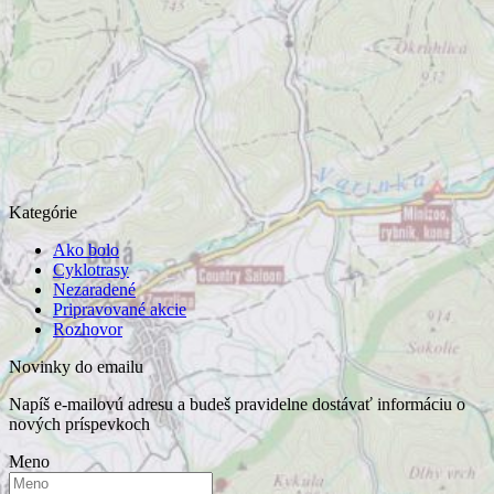
Kategórie
Ako bolo
Cyklotrasy
Nezaradené
Pripravované akcie
Rozhovor
Novinky do emailu
Napíš e-mailovú adresu a budeš pravidelne dostávať informáciu o
nových príspevkoch
Meno