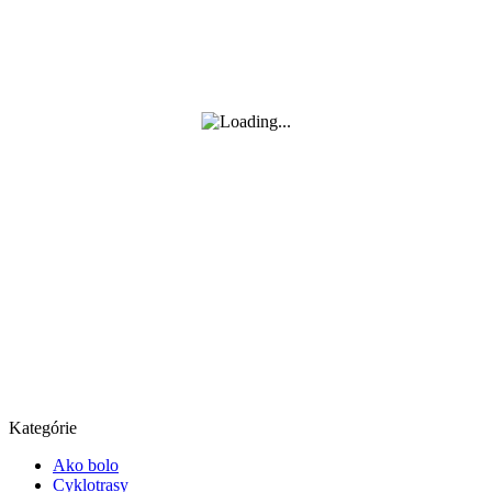
Kategórie
Ako bolo
Cyklotrasy